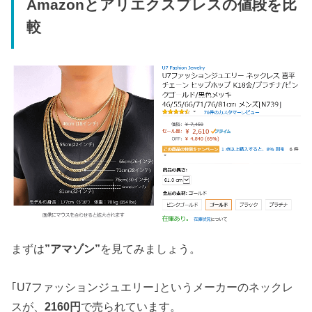
Amazonとアリエクスプレスの値段を比
較
まずは
”アマゾン”
を見てみましょう。
｢U7ファッションジュエリー｣というメーカーのネックレ
スが、
2160円
で売られています。