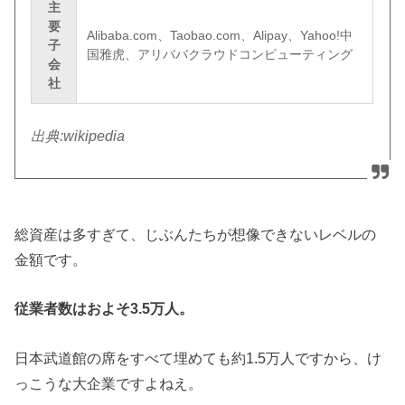
主
要
Alibaba.com、Taobao.com、Alipay、Yahoo!中
子
国雅虎、アリババクラウドコンピューティング
会
社
出典:wikipedia
総資産は多すぎて、じぶんたちが想像できないレベルの
金額です。
従業者数はおよそ3.5万人。
日本武道館の席をすべて埋めても約1.5万人ですから、け
っこうな大企業ですよねえ。