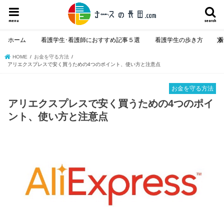
menu
search
ホーム
看護学生･看護師におすすめ記事５選
看護学生の歩き方
HOME
お金を守る方法
アリエクスプレスで安く買うための4つのポイント、使い方と注意点
お金を守る方法
アリエクスプレスで安く買うための4つのポイ
ント、使い方と注意点