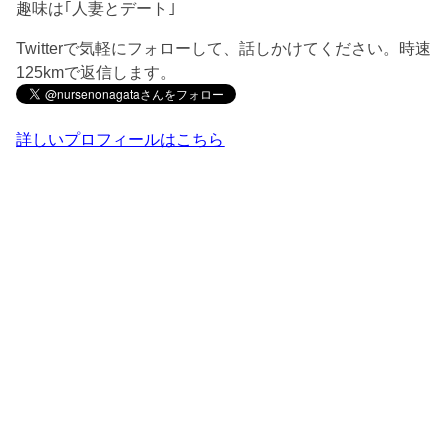
趣味は｢人妻とデート｣
Twitterで気軽にフォローして、話しかけてください。時速
125kmで返信します。
詳しいプロフィールはこちら