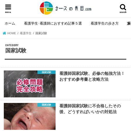
menu
search
ホーム
看護学生･看護師におすすめ記事５選
看護学生の歩き方
HOME
看護学生
国家試験
国家試験
国家試験
看護師国家試験、必修の勉強方法！
おすすめ参考書と攻略方法
国家試験
看護師国家試験に不合格したその
後、どうすればいいかの対処法