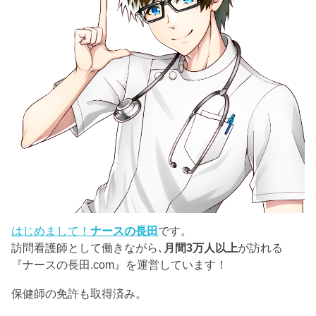
はじめまして！
ナースの長田
です。
訪問看護師として働きながら､
月間3万人以上
が訪れる
『ナースの長田.com』を運営しています！
保健師の免許も取得済み。