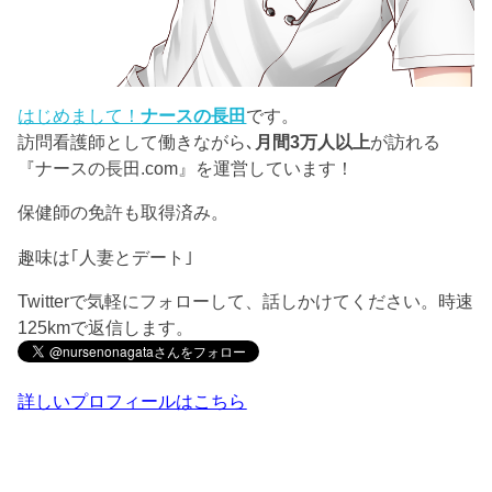
はじめまして！
ナースの長田
です。
訪問看護師として働きながら､
月間3万人以上
が訪れる
『ナースの長田.com』を運営しています！
保健師の免許も取得済み。
趣味は｢人妻とデート｣
Twitterで気軽にフォローして、話しかけてください。時速
125kmで返信します。
詳しいプロフィールはこちら