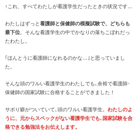
↑これ、すべてわたしが看護学生だったときの状況です…
わたしはずっと
看護師と保健師の模擬試験で、
どちらも
最下位
。そんな看護学生の中でかなりの落ちこぼれだっ
たわたし。
｢ほんとうに看護師になれるのかな…｣と思っていまし
た。
そんな頭のワルい看護学生のわたしでも､余裕で看護師･
保健師の国家試験に合格することができました！
サボり癖がついていて､頭のワルい看護学生。
わたしのよ
うに、
元からスペックがない看護学生でも､国家試験を合
格できる勉強法をお伝えします。