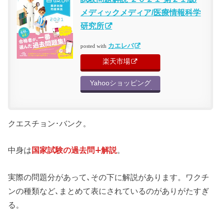
メディックメディア/医療情報科学
研究所
カエレバ
posted with
楽天市場
Yahooショッピング
クエスチョン･バンク。
中身は
国家試験の過去問∔解説
。
実際の問題分があって､その下に解説があります。ワクチ
ンの種類など､まとめて表にされているのがありがたすぎ
る。