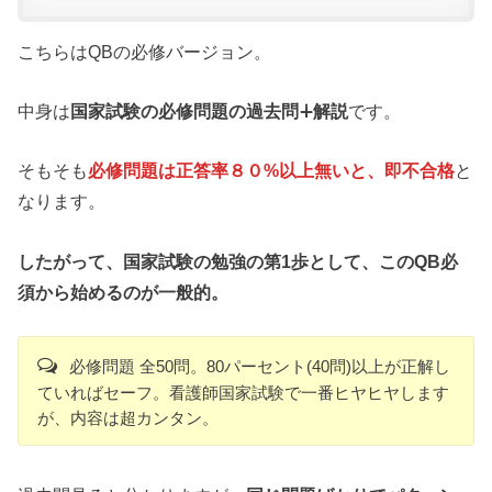
こちらはQBの必修バージョン。
中身は
国家試験の必修問題の過去問∔解説
です。
そもそも
必修問題は正答率８０%以上無いと、即不合格
と
なります。
したがって、国家試験の勉強の第1歩として、このQB必
須から始めるのが一般的。
必修問題 全50問。80パーセント(40問)以上が正解し
ていればセーフ。看護師国家試験で一番ヒヤヒヤします
が、内容は超カンタン。