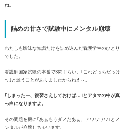
ね。
詰めの甘さで試験中にメンタル崩壊
わたしも曖昧な知識だけを詰め込んだ看護学生のひとり
でした。
看護師国家試験の本番で3問ぐらい、｢これどっちだっけ
ｰ｡｣と迷うことがありましたからねえ～。
｢しまったー、復習さえしておけば…｣とアタマの中が真
っ白になりますよ。
その問題を機に｢あぁもうダメだあぁ、アワワワワ｣とメ
ンタルが崩壊しちゃいます。