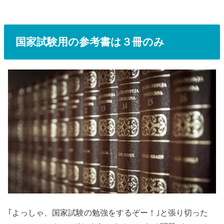
国家試験用の参考書は３冊のみ
｢よっしゃ、国家試験の勉強をするぞー！｣と張り切った