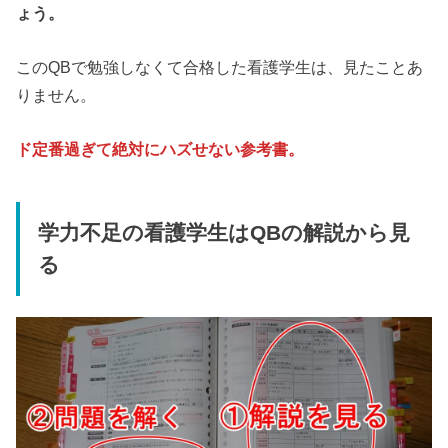
ょう。
このQBで勉強しなくて合格した看護学生は、見たことあ
りません。
ド定番過ぎて絶対にハズせな
い参考書。
学力不足の看護学生はQBの解説から見
る