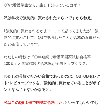
QBは看護学生なら、誰しも知っているはず！
私は学校で強制的に買わされたぐらいですからねえ。
｢強制的に買わされるかよ！！｣って思ってましたが、強
制的に買わされて、QBで勉強したことが合格の近道だっ
たと確信しています。
わたしの母校は『〇年連続で看護師国家試験合格率
100％』と国家試験の合格率が全国トップクラス。
わたしの母校がたかい合格であったのは、QB･QBセレク
ト･レビューブックを、強制的に買わせていることがポイ
ントなんじゃないかなあと。
私はこのQB１冊で国試に合格した
､といってもいいでし