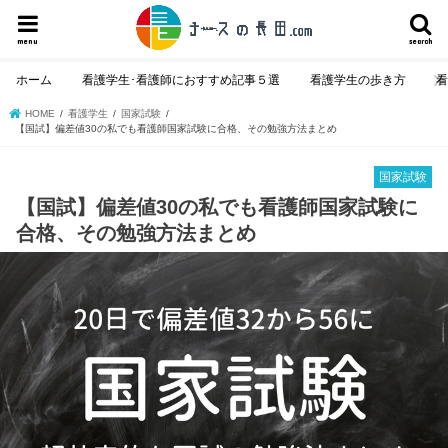
menu
search
ホーム
看護学生･看護師におすすめ記事５選
看護学生の歩き方
HOME
看護学生
国家試験
【国試】偏差値30の私でも看護師国家試験に合格、その勉強方法まとめ
国家試験
【国試】偏差値30の私でも看護師国家試験に
合格、その勉強方法まとめ