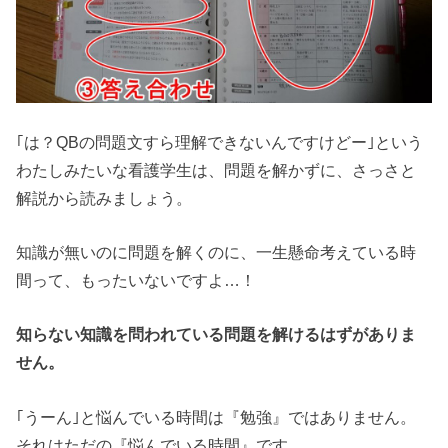
｢は？QBの問題文すら理解できないんですけどー｣という
わたしみたいな看護学生は、問題を解かずに、さっさと
解説から読みましょう。
知識が無いのに問題を解くのに、一生懸命考えている時
間って、もったいないですよ…！
知らない知識を問われている問題を解けるはずがありま
せん。
｢うーん｣と悩んでいる時間は『勉強』ではありません。
それはただの『悩んでいる時間』です。