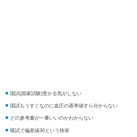
国試(国家試験)受かる気がしない
国試もうすぐなのに血圧の基準値すら分からない
どの参考書が一番いいのかわからない
模試で偏差値30という快挙