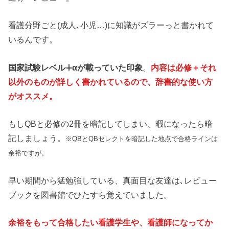
看護分野ごと(成人､小児…)に知識がズラーっと書かれて
いるんです。
国家試験レベル∔αが載っていた印象
。
内容は必修＋それ
以外のものが詳しく書かれているので、辞書的な使い方
がオススメ。
もしQBと必修の2冊を暗記してしまい、暇になったら暗
記しましょう。
※QBとQBセレクトを暗記した地点で合格ラインは
余裕ですが。
早い期間から猛勉強している、真面目な友達は､レビュー
ブックを図書館でひたすら覚えていました。
余裕をもって合格したい看護学生や、看護師になってか