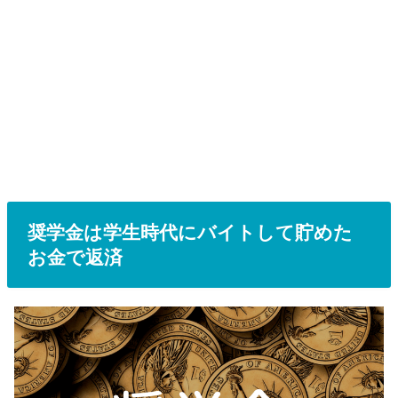
奨学金は学生時代にバイトして貯めた
お金で返済