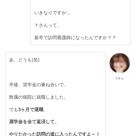
いきなりですが…
Ｙさんって、
新卒で訪問看護師になったんですか？？
あ、どうも(笑)
Yさん
卒後、奨学金の兼ね合いで、
附属の病院に就職しました。
でも
3ヶ月で退職
、
奨学金を全て返済して、
やりたかった訪問の道に入ったんですよ～！