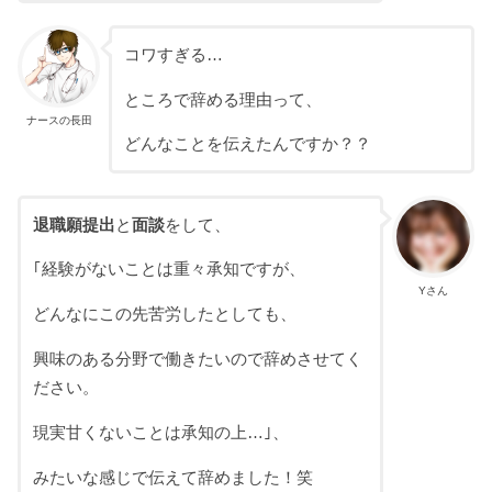
コワすぎる…
ところで辞める理由って、
ナースの長田
どんなことを伝えたんですか？？
退職願提出
と
面談
をして、
｢経験がないことは重々承知ですが、
Yさん
どんなにこの先苦労したとしても、
興味のある分野で働きたいので辞めさせてく
ださい。
現実甘くないことは承知の上…｣、
みたいな感じで伝えて辞めました！笑