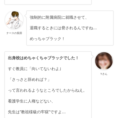
強制的に附属病院に就職させて、
退職するときには脅されるんですね…
ナースの長田
めっちゃブラック！
出身校はめちゃくちゃブラックでした！
すぐ教員に「向いてないわよ｣
Yさん
「さっさと辞めれば？」
って言われるようなところでしたからねえ。
看護学生に人権などない、
先生は”教祖様級の牢獄”ですよ…