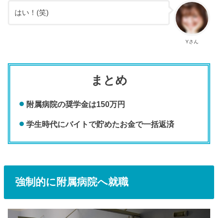
はい！(笑)
Yさん
まとめ
附属病院の奨学金は150万円
学生時代にバイトで貯めたお金で一括返済
強制的に附属病院へ就職