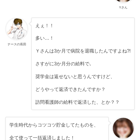
Yさん
えぇ！！
多い…！
ナースの長田
Ｙさんは3か月で病院を退職したんですよね?!
さすがに3か月分の給料で､
奨学金は返せないと思うんですけど、
どうやって返済できたんですか？
訪問看護師の給料で返済した、とか？？
学生時代からコツコツ貯金してたものを、
全て使って一括返済しました！