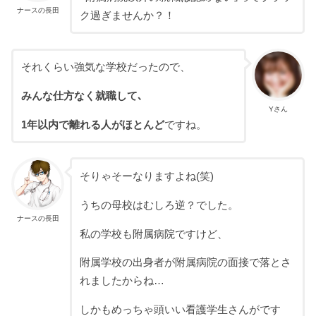
ナースの長田
ク過ぎませんか？！
それくらい強気な学校だったので、
みんな仕方なく就職して､
Yさん
1年以内で離れる人がほとんど
ですね。
そりゃそーなりますよね(笑)
うちの母校はむしろ逆？でした。
ナースの長田
私の学校も附属病院ですけど、
附属学校の出身者が附属病院の面接で落とさ
れましたからね…
しかもめっちゃ頭いい看護学生さんがです