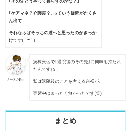
｢その先どうやって暮らすのかな？｣
｢ケアマネ？介護度？｣っていう疑問がたくさ
ん出て、
それならばそっちの道へと思ったのがきっか
け
です( ´ ꒳ ` )
病棟実習で｢退院後のその先｣に興味を持たれ
たんですね！
ナースの長田
私は退院後のことを考える余裕が、
実習中はまったく無かったです(笑)
まとめ