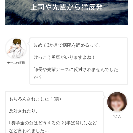
改めて3か月で病院を辞めるって、
けっこう勇気がいりますよね！
ナースの長田
師長や先輩ナースに反対されませんでした
か？
もちろんされました！(笑)
反対されたり､
Yさん
｢奨学金の分はどうするの？(半ば脅し)｣など
など言われました…