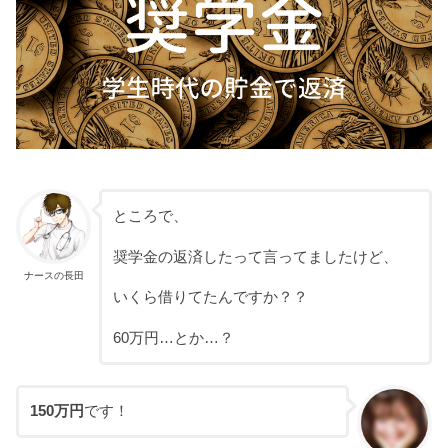
ところで、
奨学金の返済したって言ってましたけど、
ナースの長田
いくら借りてたんですか？？
60万円…とか…？
150万円
です！