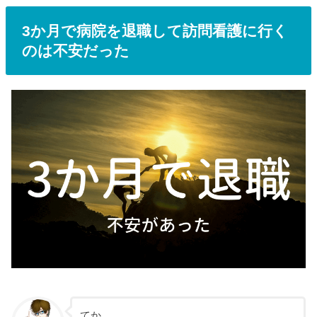
3か月で病院を退職して訪問看護に行く
のは不安だった
てか、