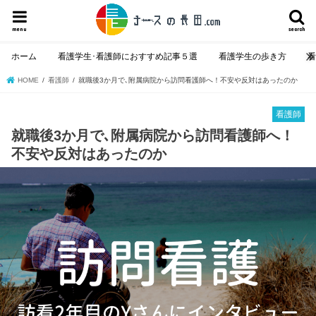
menu
search
ホーム
看護学生･看護師におすすめ記事５選
看護学生の歩き方
HOME
看護師
就職後3か月で､附属病院から訪問看護師へ！不安や反対はあったのか
看護師
就職後3か月で､附属病院から訪問看護師へ！
不安や反対はあったのか