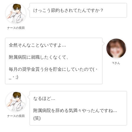
けっこう節約もされてたんですか？
ナースの長田
全然そんなことないですよ…
附属病院に就職したくなくて、
Yさん
毎月の奨学金貰う分を貯金にしていたので(・
_・;)
なるほど…
附属病院を辞める気満々やったんですね…
ナースの長田
(笑)