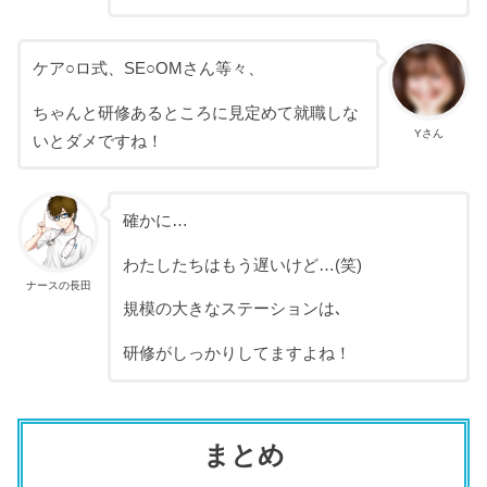
ケア○ロ式、SE○OMさん等々、
ちゃんと研修あるところに見定めて就職しな
Yさん
いとダメですね！
確かに…
わたしたちはもう遅いけど…(笑)
ナースの長田
規模の大きなステーションは､
研修がしっかりしてますよね！
まとめ