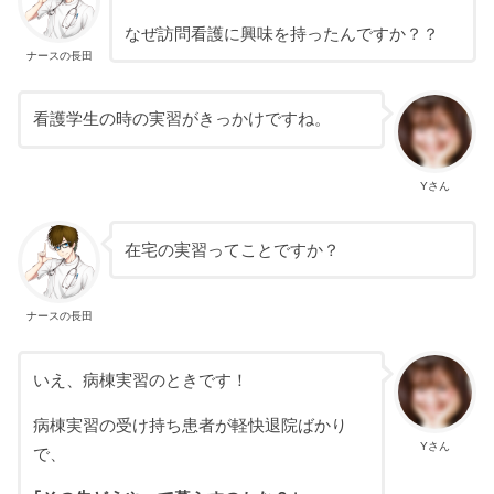
なぜ訪問看護に興味を持ったんですか？？
ナースの長田
看護学生の時の実習がきっかけですね。
Yさん
在宅の実習ってことですか？
ナースの長田
いえ、病棟実習のときです！
病棟実習の受け持ち患者が軽快退院ばかり
Yさん
で、