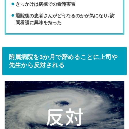
きっかけは病棟での看護実習
退院後の患者さんがどうなるのかが気になり､訪
問看護に興味を持った
附属病院を3か月で辞めることに上司や
先生から反対される