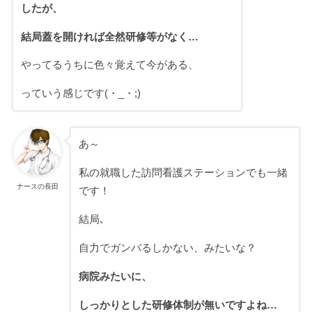
したが、
結局蓋を開ければ全然研修等がなく…
やってるうちに色々覚えて今がある、
っていう感じです(・_・;)
あ～
私の就職した訪問看護ステーションでも一緒
ナースの長田
です！
結局､
自力でガンバるしかない、みたいな？
病院みたいに、
しっかりとした研修体制が無いですよね…